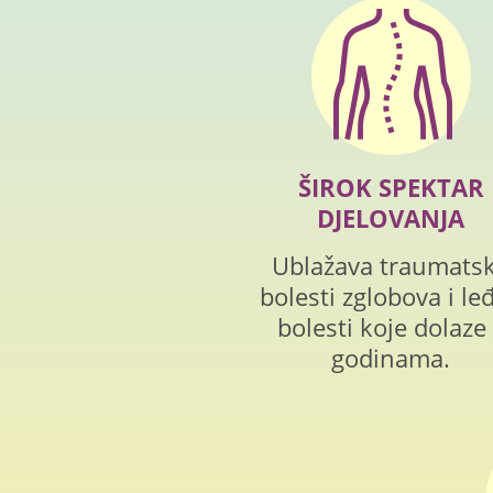
ŠIROK SPEKTAR
DJELOVANJA
Ublažava traumats
bolesti zglobova i leđ
bolesti koje dolaze
godinama.