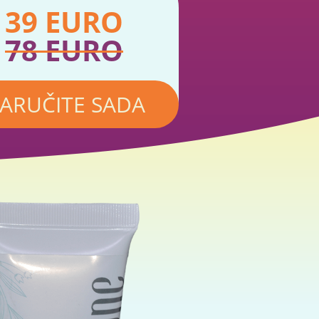
39
EURO
78
EURO
ARUČITE SADA