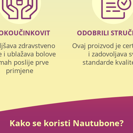
SOKOUČINKOVIT
ODOBRILI STRUČ
ljšava zdravstveno
Ovaj proizvod je cert
e i ublažava bolove
i zadovoljava s
mah poslije prve
standarde kvalit
primjene
Kako se koristi Nautubone?