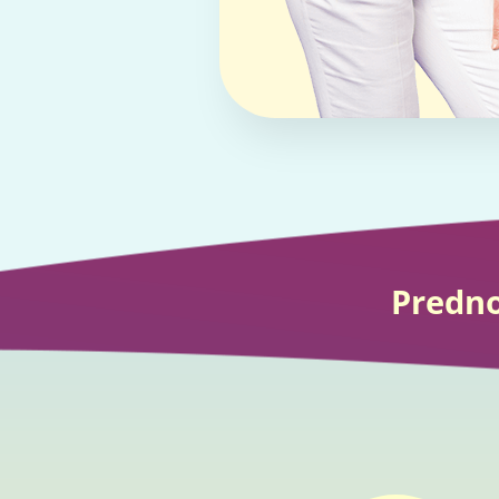
Predno