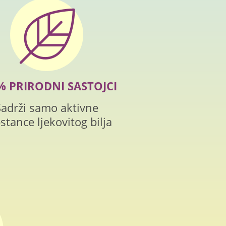
% PRIRODNI SASTOJCI
Sadrži samo aktivne
stance ljekovitog bilja