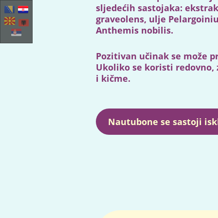
sljedećih sastojaka: ekstra
graveolens, ulje Pelargoiniu
Anthemis nobilis.
Pozitivan učinak se može pr
Ukoliko se koristi redovno,
i kičme.
Nautubone se sastoji isk