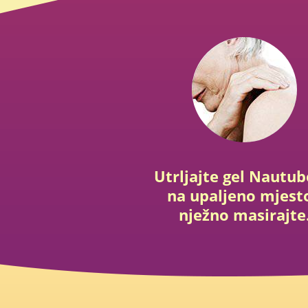
Utrljajte gel Nautu
na upaljeno mjesto
nježno masirajte