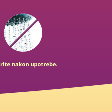
erite nakon upotrebe.