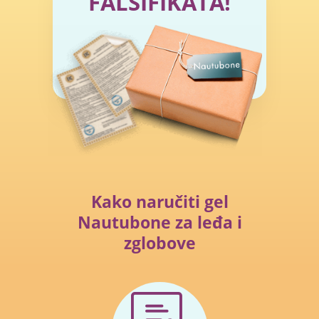
FALSIFIKATA!
Kako naručiti gel
Nautubone za leđa i
zglobove