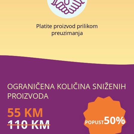
Platite proizvod prilikom
preuzimanja
OGRANIČENA KOLIČINA SNIŽENIH
PROIZVODA
55
KM
50%
110
KM
POPUST