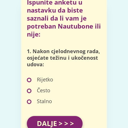
Ispunite anketu u
nastavku da biste
saznali da li vam je
potreban Nautubone ili
nije:
1. Nakon cjelodnevnog rada,
osjećate težinu i ukočenost
udova:
Rijetko
Često
Stalno
DALJE > > >