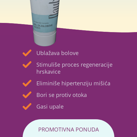
Ublažava bolove
Stimuliše proces regeneracije
hrskavice
Eliminiše hipertenziju mišića
Bori se protiv otoka
Gasi upale
PROMOTIVNA PONUDA