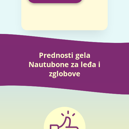
Prednosti gela
Nautubone za leđa i
zglobove