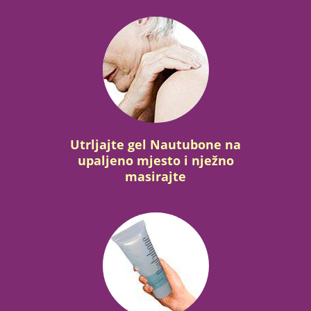
Utrljajte gel Nautubone na
upaljeno mjesto i nježno
masirajte