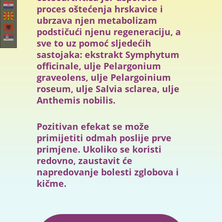
proces oštećenja hrskavice i
ubrzava njen metabolizam
podstičući njenu regeneraciju, a
sve to uz pomoć sljedećih
sastojaka: ekstrakt Symphytum
officinale, ulje Pelargonium
graveolens, ulje Pelargoinium
roseum, ulje Salvia sclarea, ulje
Anthemis nobilis.
Pozitivan efekat se može
primijetiti odmah poslije prve
primjene. Ukoliko se koristi
redovno, zaustavit će
napredovanje bolesti zglobova i
kičme.